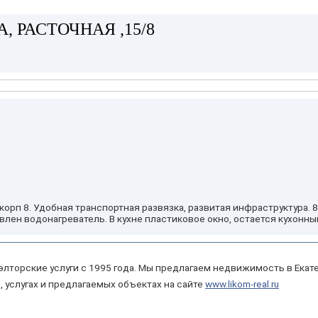
, РАСТОЧНАЯ ,15/8
, корп 8. Удобная транспортная развязка, развитая инфраструктура.
ановлен водонагреватель. В кухне пластиковое окно, остается кухонн
элторские услуги с 1995 года. Мы предлагаем недвижимость в Екате
, услугах и предлагаемых объектах на сайте
www.likom-real.ru