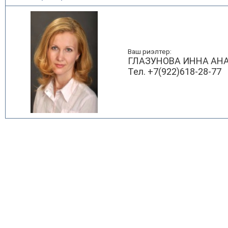
Ваш риэлтер:
ГЛАЗУНОВА ИННА АН
Тел. +7(922)618-28-77