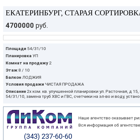
ЕКАТЕРИНБУРГ, СТАРАЯ СОРТИРОВКА
4700000
руб.
Площади
54/31/10
Планировка
УП
Комнат на продажу
2
Этаж
8 / 10
Балкон
ЛОДЖИЯ
Условия продажи
ЧИСТАЯ ПРОДАЖА
Описание
2х ком. кв. улучшенной планировки ул. Расточная, д 15
54/31/10, замена труб ХВС и ГВС, счетчики на эл-во и воду, уст
Наше агентство оказывает ри
Вся информация об агентстве
(343) 237-60-60